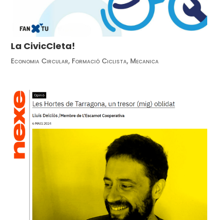
La CivicCleta!
Economia Circular
,
Formació Ciclista
,
Mecanica