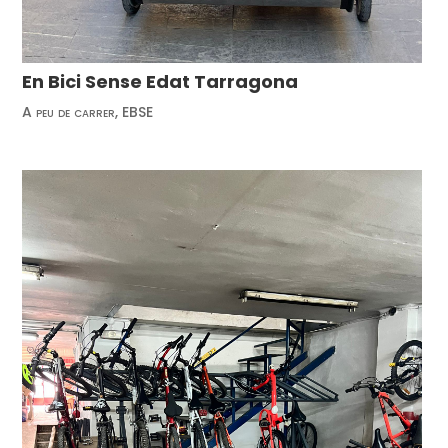
En Bici Sense Edat Tarragona
A peu de carrer
,
EBSE