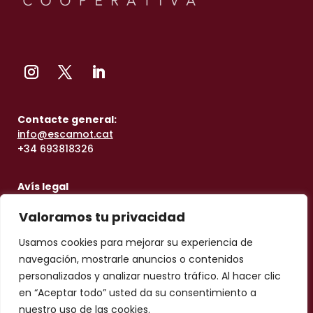
Contacte general:
info@escamot.cat
+34 693818326
Avís legal
Contacte taller:
Valoramos tu privacidad
taller@escamot.cat
+34
613250460
Usamos cookies para mejorar su experiencia de
navegación, mostrarle anuncios o contenidos
personalizados y analizar nuestro tráfico. Al hacer clic
en “Aceptar todo” usted da su consentimiento a
nuestro uso de las cookies.