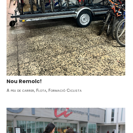
Nou Remolc!
A peu de carrer
,
Flota
,
Formació Ciclista