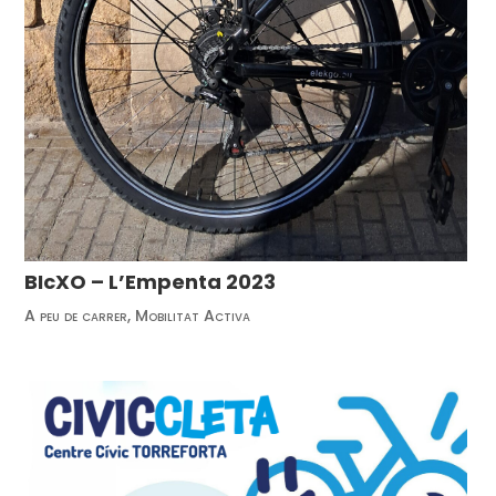
BIcXO – L’Empenta 2023
A peu de carrer
,
Mobilitat Activa