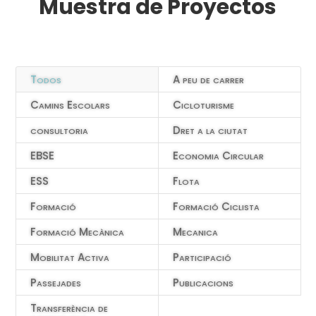
Muestra de Proyectos
Todos
A peu de carrer
Camins Escolars
Cicloturisme
consultoria
Dret a la ciutat
EBSE
Economia Circular
ESS
Flota
Formació
Formació Ciclista
Formació Mecànica
Mecanica
Mobilitat Activa
Participació
Passejades
Publicacions
Transferència de