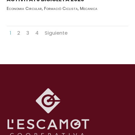
Economia Circular
,
Formació Ciclista
,
Mecanica
1
2
3
4
Siguiente