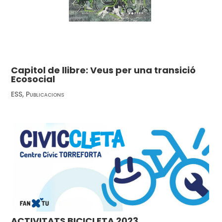
Capitol de llibre: Veus per una transició
Ecosocial
ESS
,
Publicacions
ACTIVITATS BICICLETA 2023