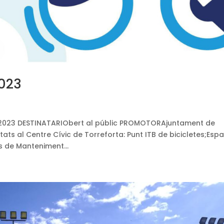
2023
 2023 DESTINATARIObert al públic PROMOTORAjuntament de
ats al Centre Cívic de Torreforta: Punt ITB de bicicletes;Espa
s de Manteniment...