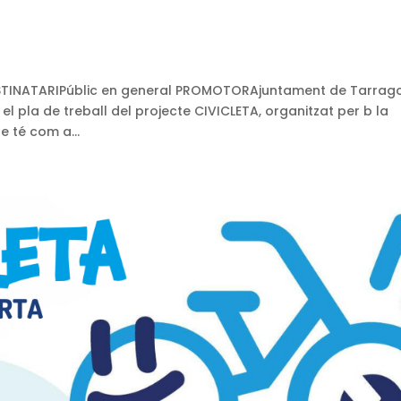
 DESTINATARIPúblic en general PROMOTORAjuntament de Tarrag
l pla de treball del projecte CIVICLETA, organitzat per b la
e té com a...