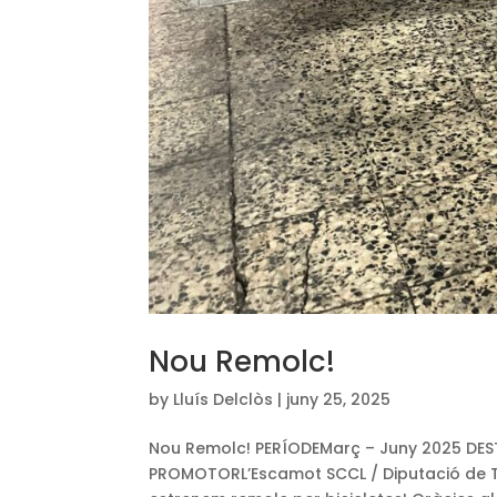
Nou Remolc!
by
Lluís Delclòs
|
juny 25, 2025
Nou Remolc! PERÍODEMarç – Juny 2025 DESTI
PROMOTORL’Escamot SCCL / Diputació de Ta