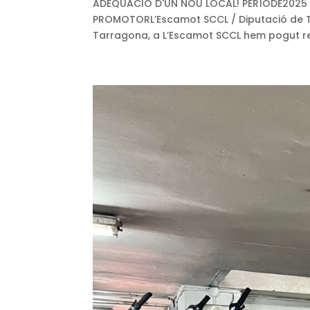
ADEQUACIÓ D'UN NOU LOCAL! PERÍODE2025 DE
PROMOTORL’Escamot SCCL / Diputació de Ta
Tarragona, a L’Escamot SCCL hem pogut reno