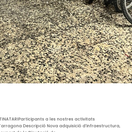
NATARIParticipants a les nostres activitats
rragona Descripció Nova adquisició d’infraestructura,