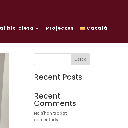
ai bicicleta
Projectes
Català
Cerca
Recent Posts
Recent
Comments
No s'han trobat
comentaris.