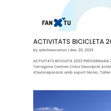
ACTIVITATS BICICLETA 
by
adm1nescamot
|
des. 25, 2023
ACTIVITATS BICICLETA 2023 PERÍODENadal
Tarragona Centres Cívics Descripció Activit
d’autoreparació amb suport tècnic; Taller