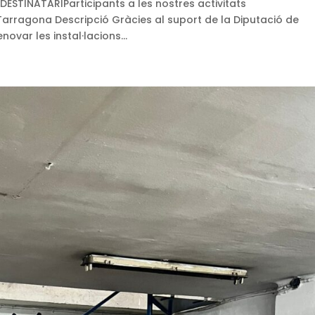
STINATARIParticipants a les nostres activitats
rragona Descripció Gràcies al suport de la Diputació de
var les instal·lacions...