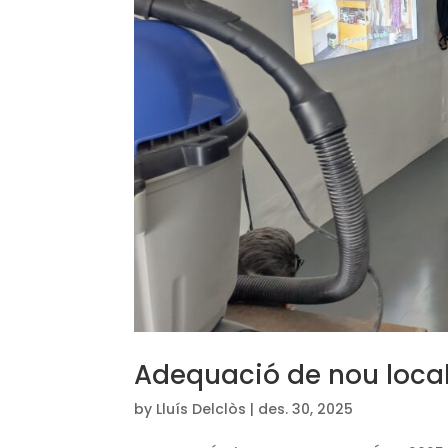
Adequació de nou local
by
Lluís Delclòs
|
des. 30, 2025