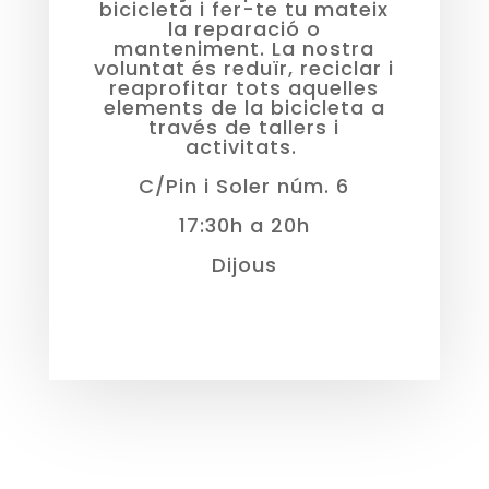
bicicleta i fer-te tu mateix
la reparació o
manteniment. La nostra
voluntat és reduïr, reciclar i
reaprofitar tots aquelles
elements de la bicicleta a
través de tallers i
activitats.
C/Pin i Soler núm. 6
17:30h a 20h
Dijous