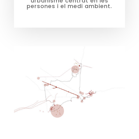
urbanisme centrat en les
persones i el medi ambient.