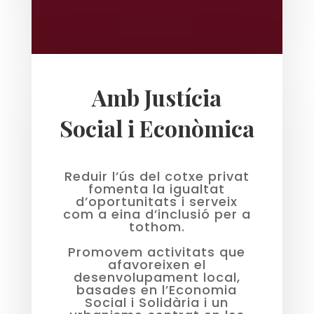
Amb Justícia
Social i Econòmica
Reduir l’ús del cotxe privat
fomenta la igualtat
d’oportunitats i serveix
com a eina d’inclusió per a
tothom.
Promovem activitats que
afavoreixen el
desenvolupament local,
basades en l’Economia
Social i Solidària i un