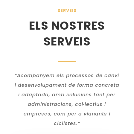
SERVEIS
ELS NOSTRES
SERVEIS
“
Acompanyem
els processos de canvi
i desenvolupament
de forma concreta
i adaptada, amb solucions tant
per
a
dministracions, col·lectius i
empreses, com per a vianants i
ciclistes.
”