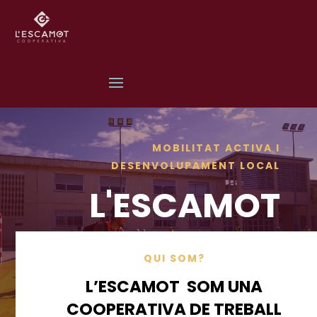
MOBILITAT ACTIVA I
DESENVOLUPAMENT LOCAL
L'ESCAMOT
QUI SOM?
L’ESCAMOT
SOM UNA
COOPERATIVA DE TREBALL