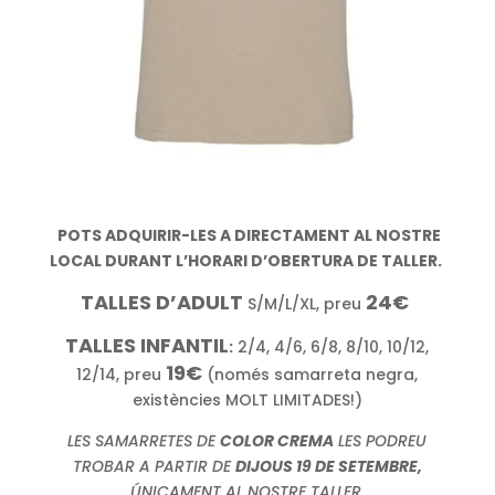
POTS ADQUIRIR-LES A DIRECTAMENT AL NOSTRE
LOCAL DURANT L’HORARI D’OBERTURA DE TALLER.
TALLES D’ADULT
24€
S/M/L/XL, preu
TALLES INFANTIL
:
2/4, 4/6, 6/8, 8/10, 10/12,
19€
12/14, preu
(només samarreta negra,
existències MOLT LIMITADES!)
LES SAMARRETES DE
COLOR CREMA
LES PODREU
TROBAR A PARTIR DE
DIJOUS 19 DE SETEMBRE,
ÚNICAMENT AL NOSTRE TALLER.