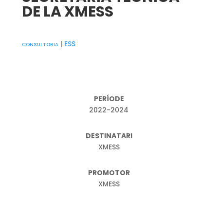
DE LA XMESS
consultoria
|
ESS
PERÍODE
2022-2024
DESTINATARI
XMESS
PROMOTOR
XMESS