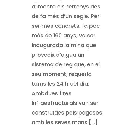
alimenta els terrenys des
de fa més d’un segle. Per
ser més concrets, fa poc
més de 160 anys, va ser
inaugurada la mina que
proveeix d’aigua un
sistema de reg que, en el
seu moment, requeria
torns les 24 h del dia.
Ambdues fites
infraestructurals van ser
construïdes pels pagesos
amb les seves mans.[…]